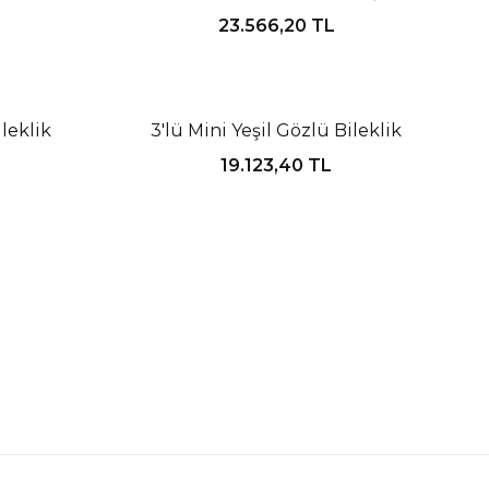
23.566,20
TL
Tükendi
ileklik
3'lü Mini Yeşil Gözlü Bileklik
19.123,40
TL