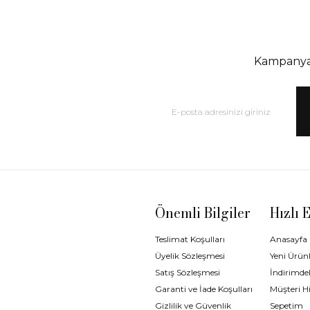
Kampanya 
Önemli Bilgiler
Hızlı 
Teslimat Koşulları
Anasayfa
Üyelik Sözleşmesi
Yeni Ürünl
Satış Sözleşmesi
İndirimdek
Garanti ve İade Koşulları
Müşteri H
Gizlilik ve Güvenlik
Sepetim