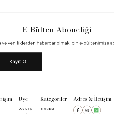
E-Bülten Aboneliği
ve yeniliklerden haberdar olmak için e-bültenimize a
Kayıt Ol
Erişim
Üye
Kategoriler
Adres & İletişim
Üye Girişi
Bileklikler
Facebook
Instagram
WhatsApp